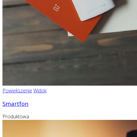
Powiększenie
Widok
Smartfon
Produktowa