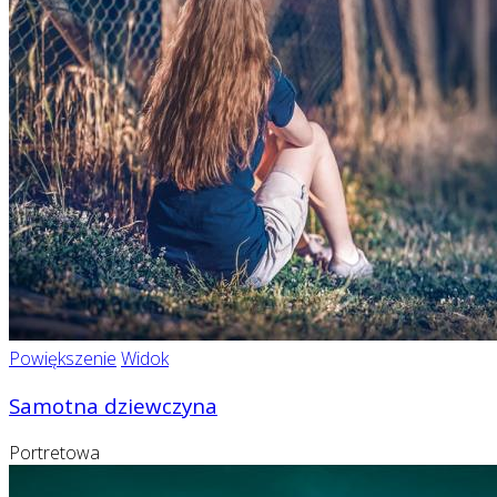
Powiększenie
Widok
Samotna dziewczyna
Portretowa