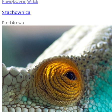
Powiększenie
Widok
Szachownica
Produktowa