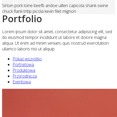
Sirloin pork loine beefb andoe uillen capicola shank swine
chuck flank tritip picola kevin filet mignon
Portfolio
Lorem ipsum dolor sit amet, consectetur adipisicing elit, sed
do eiusmod tempor incididunt ut labore et dolore magna
aliqua. Ut enim ad minim veniam, quis nostrud exercitation
ullamco laboris nisi ut aliquip
Pokaż wszystko
Portretowa
Produktowa
Przyrodnicza
Eventowa