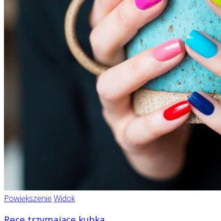
Powiększenie
Widok
Ręce trzymające kubka