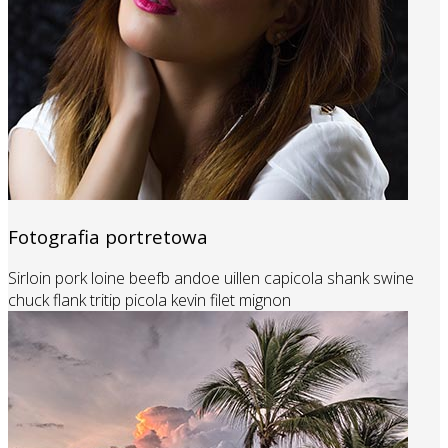
Fotografia portretowa
Sirloin pork loine beefb andoe uillen capicola shank swine
chuck flank tritip picola kevin filet mignon