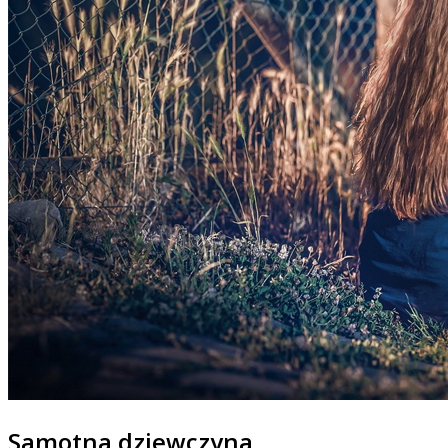
Samotna dziewczyna