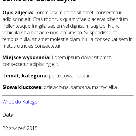
Opis zdjęcia:
Lorem ipsum dolor sit amet, consectetur
adipiscing elit. Cras rhoncus quam vitae placerat bibendum.
Pellentesque fringilla sapien vel dignissim sagittis. Nunc
vehicula sit amet ante non accumsan. Suspendisse at
tempus nulla, sit amet molestie diam. Nulla consequat sem in
metus ultricies consectetur.
Miejsce wykonania:
Lorem ipsum dolor sit amet,
consectetur adipiscing elit.
Temat, kategoria:
portretowa, postaci,
Słowa kluczowe:
dziewczyna, samotna, marzycielka
Wróć do Kategorii
Data
22 styczeń 2015